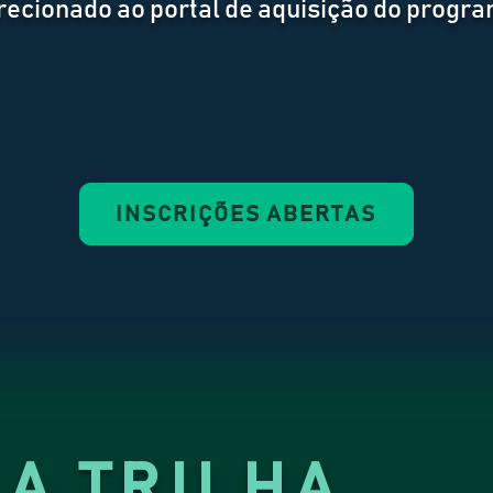
irecionado ao portal de aquisição do progr
INSCRIÇÕES ABERTAS
A TRILHA