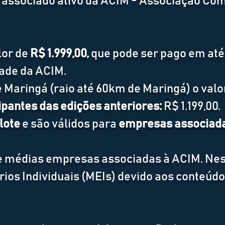
er associado ativo da ACIM - Associação Co
lor de
R$ 1.999,00,
que pode ser pago em até 
dade da ACIM.
Maringá (raio até 60km de Maringá) o valor
ipantes das edições anteriores:
R$ 1.199,00.
 lote
e são válidos para
empresas associada
e médias empresas associadas à ACIM. Ne
os Individuais (MEIs) devido aos conteúdos