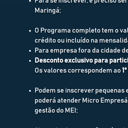
Para se inscrever, é preciso s
Maringá;
O Programa completo tem o va
crédito ou incluído na mensali
Para empresa fora da cidade de 
Desconto exclusivo para partic
Os valores correspondem ao
1º
Podem se inscrever pequenas 
poderá atender Micro Empresári
gestão do MEI;