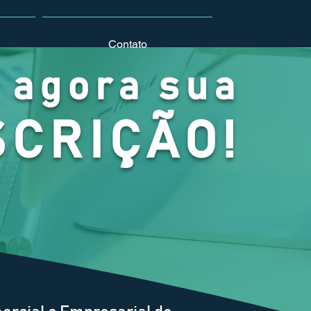
Contato
 agora sua
SCRIÇÃO!