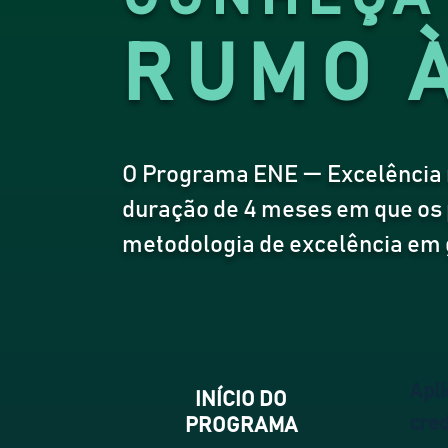
RUMO 
O Programa ENE — Excelência n
duração de 4 meses em que os 
metodologia de excelência em 
Apli
INÍCIO DO
cre
PROGRAMA