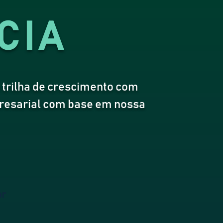
CIA
 trilha de crescimento com
presarial com base em nossa
or